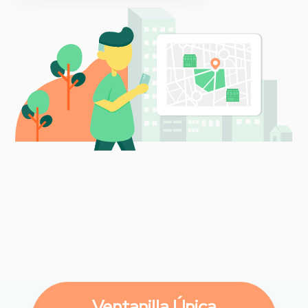
Ventanilla Única